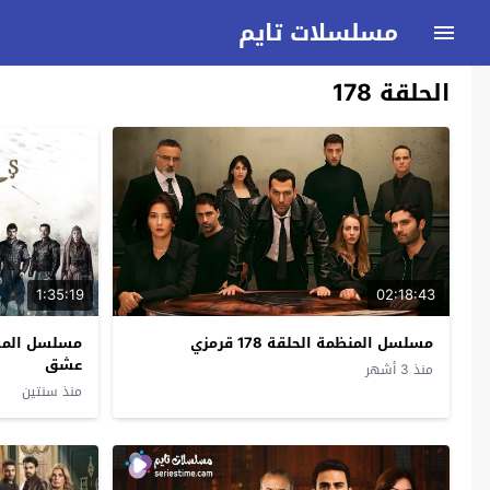
مسلسلات تايم
الحلقة 178
1:35:19
02:18:43
مسلسل المنظمة الحلقة 178 قرمزي
عشق
منذ 3 أشهر
منذ سنتين