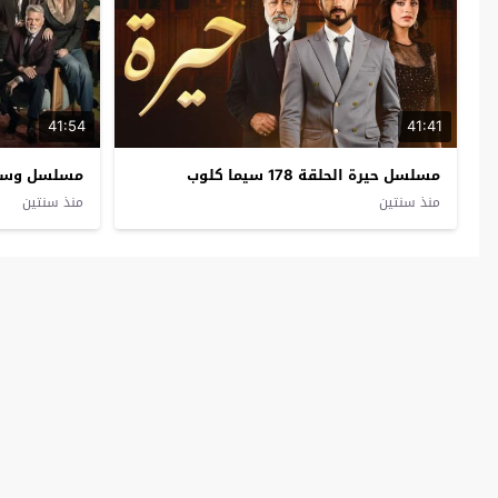
41:54
41:41
مسلسل حيرة الحلقة 178 سيما كلوب
مسلسل وسط البلد 
منذ سنتين
منذ سنتين