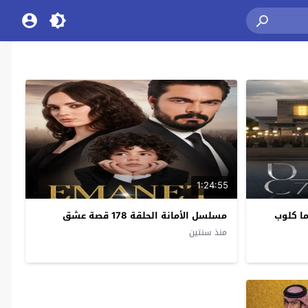
1:24:55
مسلسل الأمانة الحلقة 178 قصة عشق
منذ سنتين