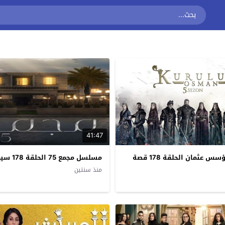
41:47
مسلسل المؤسس عثمان الحلقة 178 قصة
مسلسل مجمع 75 الحلقة 178 سيما كلوب
منذ سنتين