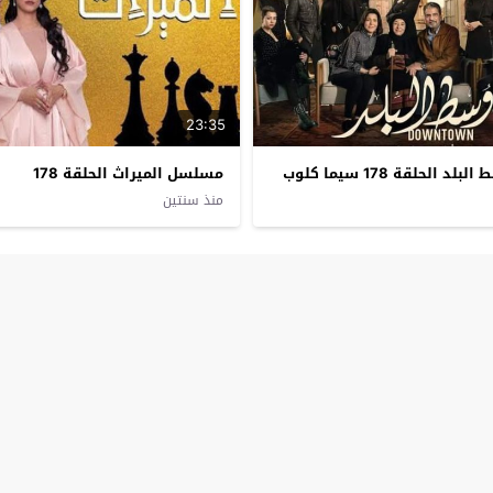
23:35
الحلقة 178 سيما كلوب
مسلسل الميراث الحلقة 178
منذ سنتين