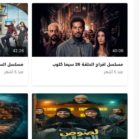
42:26
40:06
مسلسل افراج الحلقة 26 سيما كلوب
مسلسل السوق الحر
منذ 5 أشهر
منذ 5 أشهر