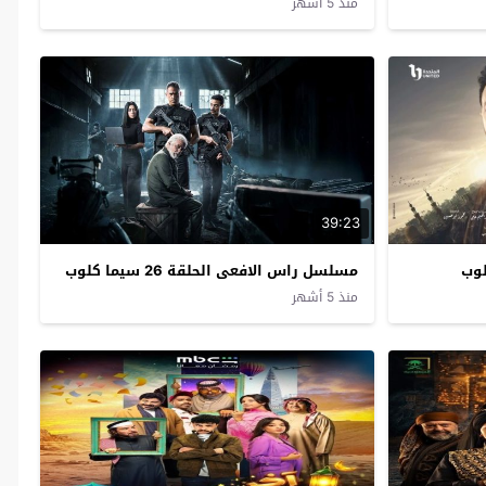
منذ 5 أشهر
39:23
مسلسل راس الافعى الحلقة 26 سيما كلوب
منذ 5 أشهر