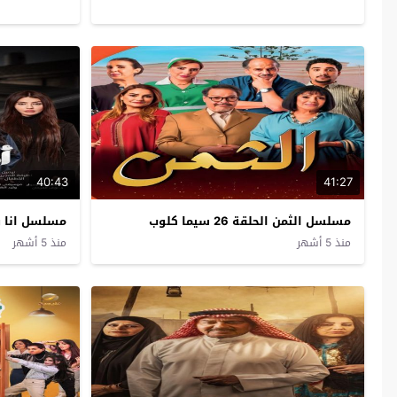
40:43
41:27
مسلسل الثمن الحلقة 26 سيما كلوب
مسلسل انا ولا انا 
منذ 5 أشهر
منذ 5 أشهر