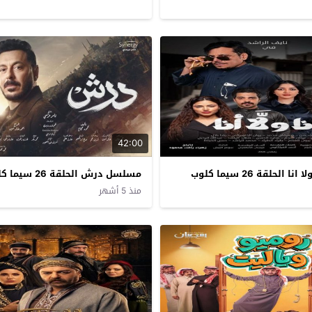
42:00
الحلقة 26 سيما كلوب
مسلسل درش الحلقة 26 سيما كلوب
منذ 5 أشهر