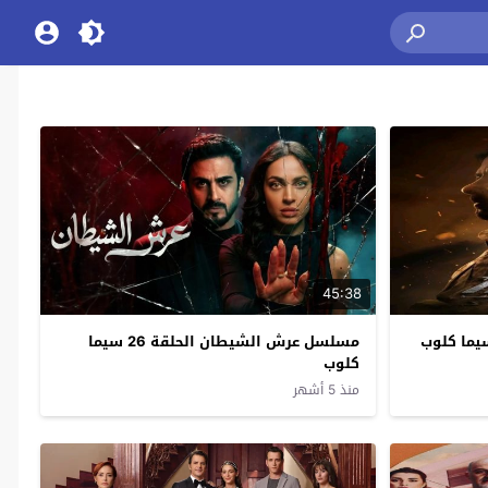
45:38
مسلسل عرش الشيطان الحلقة 26 سيما
كلوب
منذ 5 أشهر