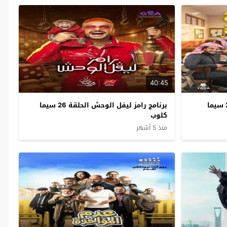
40:45
مسلسل الحصة الاخيرة الحلقة 26 سيما
برنامج رامز ليفل الوحش الحلقة 26 سيما
كلوب
منذ 5 أشهر