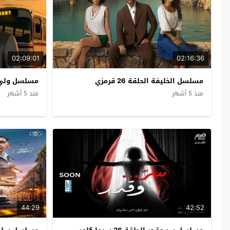
02:09:01
02:16:36
مسلسل الخليفة الحلقة 26 قرمزي
مسلسل ولي العه
منذ 5 أشهر
منذ 5 أشهر
44:29
42:52