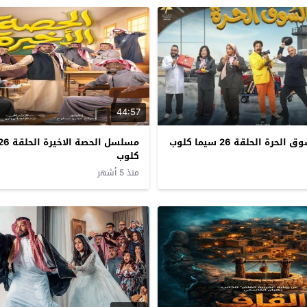
44:57
ة الحلقة 26 سيما كلوب
كلوب
منذ 5 أشهر