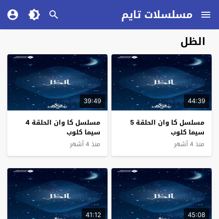
مسلسلات تايم
الظل
39:49
44:39
مسلسل كا وان الحلقة 5
مسلسل كا وان الحلقة 4
سيما كلوب
سيما كلوب
منذ 4 أشهر
منذ 4 أشهر
41:12
45:08