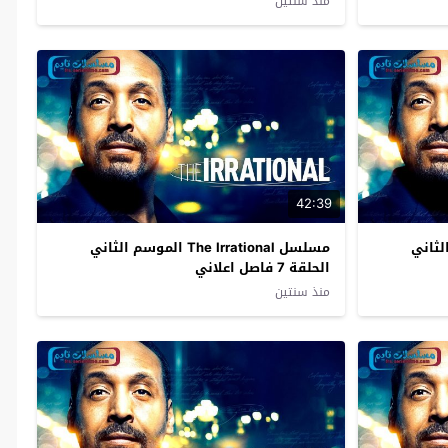
منذ سنتين
42:39
الموسم الثاني
مسلسل The Irrational الموسم الثاني
الحلقة 7 فاصل اعلاني
منذ سنتين