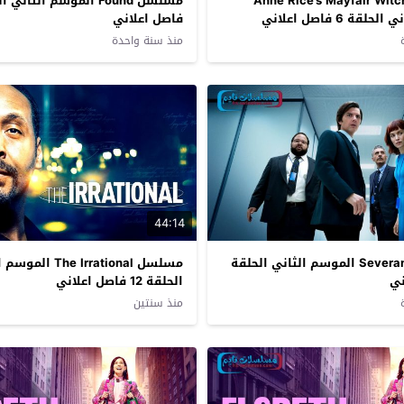
ل Anne Rice’s Mayfair Witches
ة 6 فاصل اعلاني
فاصل اعلاني
منذ سنة واحدة
44:14
مسلسل Severance الموسم الثاني الحلقة
مسلسل The Irrational 
الحلقة 12 فاصل اعلاني
منذ سنتين