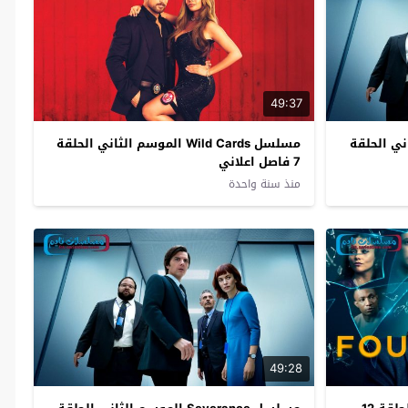
49:37
سم الثاني الحلقة
مسلسل Wild Cards الموسم الثاني الحلقة
7 فاصل اعلاني
منذ سنة واحدة
49:28