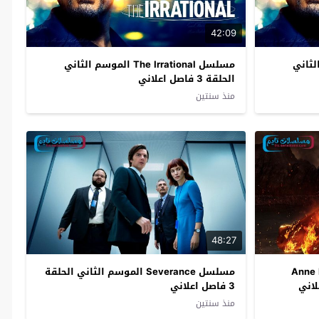
42:09
الموسم الثاني
مسلسل The Irrational الموسم الثاني
الحلقة 3 فاصل اعلاني
منذ سنتين
48:27
Anne R
مسلسل Severance الموسم الثاني الحلقة
3 فاصل اعلاني
منذ سنتين