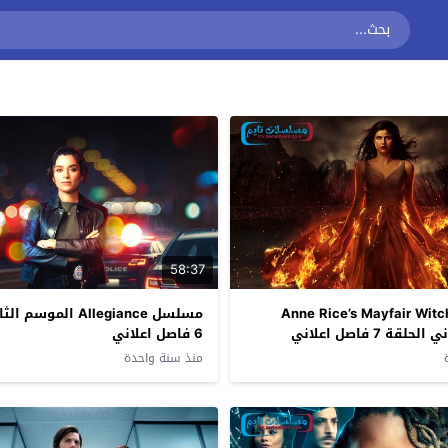
58:37
ل Anne Rice’s Mayfair Witches
مسلسل Allegiance المو
ة 7 فاصل اعلاني
6 فاصل اعلاني
منذ سنة واحدة