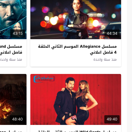
43:15
44:34
مسلسل Allegiance الموسم الثاني الحلقة
4 فاصل اعلاني
فاصل اعلاني
منذ سنة واحدة
منذ سنة واحدة
48:40
49:40