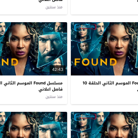
منذ سنتين
42:43
مسلسل Found الموسم الثاني الحلقة 10
فاصل اعلاني
منذ سنتين