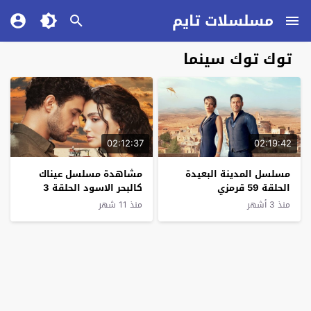
مسلسلات تايم
توك توك سينما
02:12:37
02:19:42
مسلسل المدينة البعيدة
مشاهدة مسلسل عيناك
الحلقة 59 قرمزي
كالبحر الاسود الحلقة 3
قصة عشق
منذ 3 أشهر
منذ 11 شهر