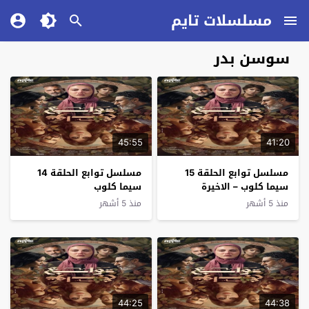
مسلسلات تايم
سوسن بدر
45:55
41:20
مسلسل توابع الحلقة 15
مسلسل توابع الحلقة 14
سيما كلوب – الاخيرة
سيما كلوب
منذ 5 أشهر
منذ 5 أشهر
44:25
44:38