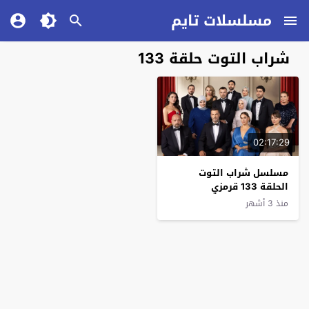
مسلسلات تايم
شراب التوت حلقة 133
02:17:29
مسلسل شراب التوت
الحلقة 133 قرمزي
منذ 3 أشهر