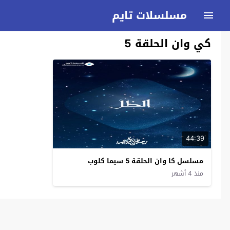
مسلسلات تايم
كي وان الحلقة 5
44:39
مسلسل كا وان الحلقة 5 سيما كلوب
منذ 4 أشهر