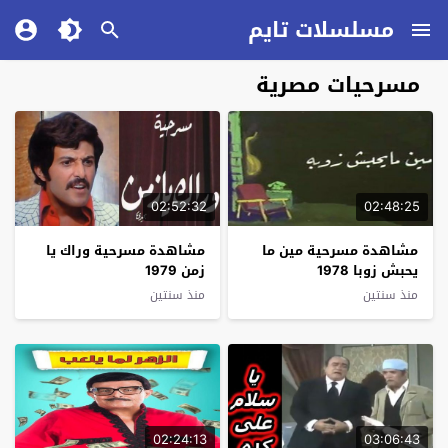
مسلسلات تايم
مسرحيات مصرية
02:52:32
02:48:25
مشاهدة مسرحية مين ما
مشاهدة مسرحية وراك يا
يحبش زوبا 1978
زمن 1979
منذ سنتين
منذ سنتين
02:24:13
03:06:43