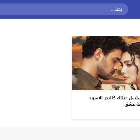
ل عيناك كالبحر الاسود