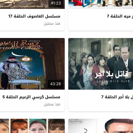
41:23
يه الحلقة 7
مسلسل العاصوف الحلقة 17
منذ سنتين
43:28
لا أجر الحلقة 7
مسلسل كرسي الزعيم الحلقة 5
منذ سنتين