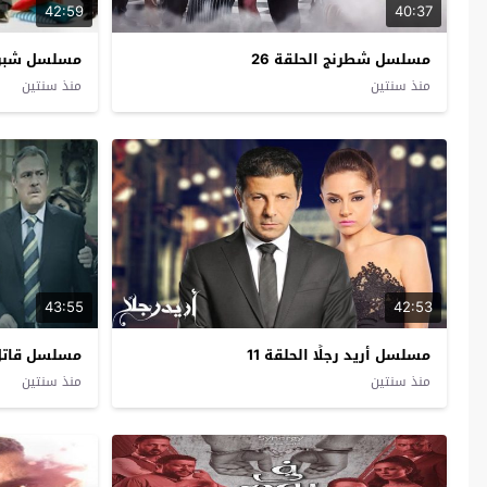
42:59
40:37
مسلسل شطرنج الحلقة 26
مسلسل شبر م
منذ سنتين
منذ سنتين
43:55
42:53
مسلسل أريد رجلًا الحلقة 11
مسلسل قاتل ب
منذ سنتين
منذ سنتين