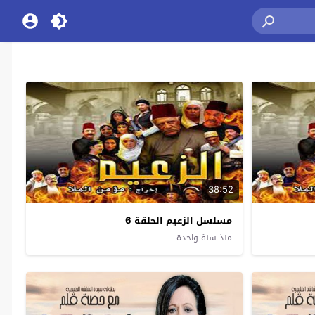
38:52
مسلسل الزعيم الحلقة 6
منذ سنة واحدة