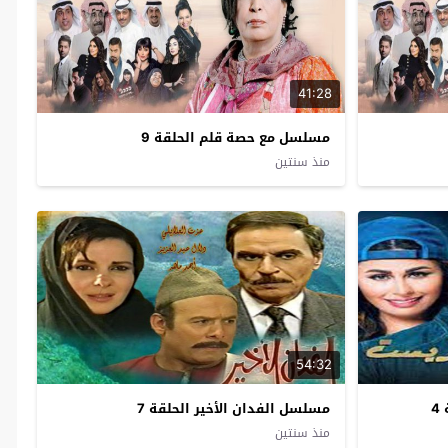
41:28
مسلسل مع حصة قلم الحلقة 9
منذ سنتين
54:32
4
مسلسل الفدان الأخير الحلقة 7
منذ سنتين