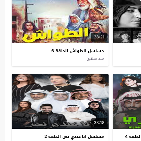
38:21
مسلسل الطواش الحلقة 6
منذ سنتين
38:18
لقة 4
مسلسل انا عندي نص الحلقة 2