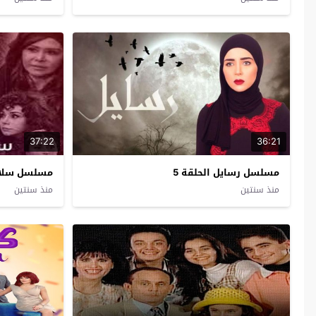
37:22
36:21
مسلسل رسايل الحلقة 5
مسلسل سلاسل
منذ سنتين
منذ سنتين