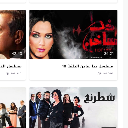
42:43
36:21
مسلسل خط ساخن الحلقة 10
مسلسل الدالي
منذ سنتين
منذ سنتين