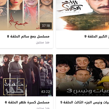
37:18
لكبير الحلقة 9
مسلسل جمع سالم الحلقة 8
منذ سنتين
43:22
 ونيس الجزء الثالث الحلقة 5
مسلسل كسرة ظهر الحلقة 6
منذ سنتين