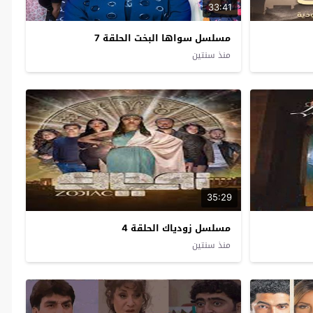
33:41
مسلسل سواها البخت الحلقة 7
منذ سنتين
35:29
مسلسل زودياك الحلقة 4
منذ سنتين