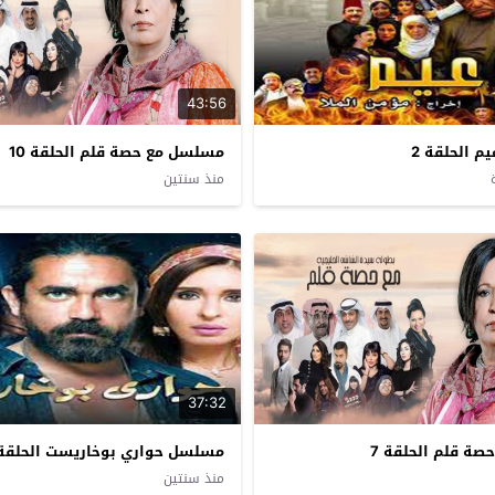
43:56
 الحلقة 2
مسلسل مع حصة قلم الحلقة 10
منذ سنتين
37:32
ة قلم الحلقة 7
مسلسل حواري بوخاريست الحلقة 
منذ سنتين