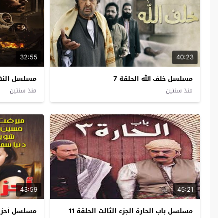
32:55
40:23
مسلسل خلف الله الحلقة 7
مسلسل النهاي
منذ سنتين
منذ سنتين
43:59
45:21
مسلسل باب الحارة الجزء الثالث الحلقة 11
مسلسل أحزان 