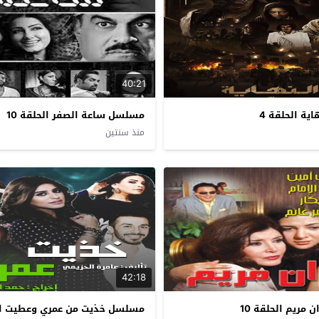
40:21
ة الحلقة 4
مسلسل ساعة الصفر الحلقة 10
منذ سنتين
42:18
مريم الحلقة 10
مسلسل خذيت من عمري وعطيت الح