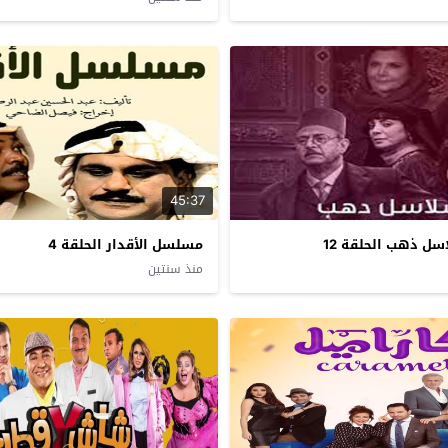
45:37
 ذهب الحلقة 12
مسلسل الأقدار الحلقة 4
منذ سنتين