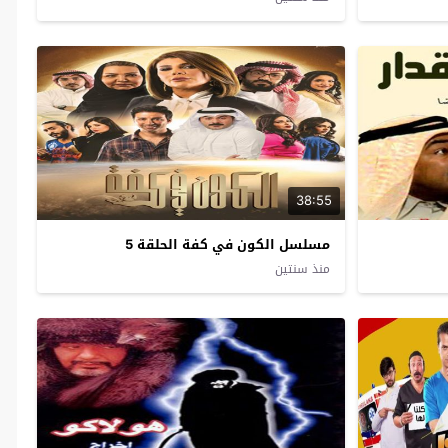
38:55
مسلسل الكون في كفة الحلقة 5
منذ سنتين