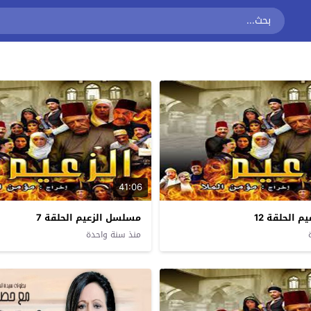
41:06
 الحلقة 12
مسلسل الزعيم الحلقة 7
منذ سنة واحدة