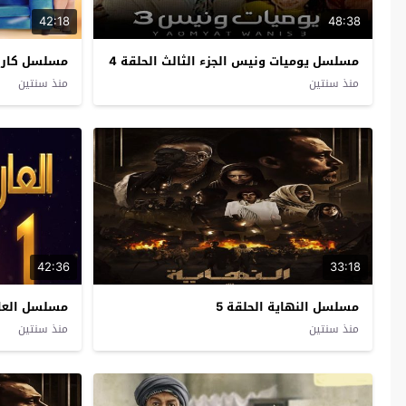
42:18
48:38
مسلسل يوميات ونيس الجزء الثالث الحلقة 4
مسلسل كارام
منذ سنتين
منذ سنتين
42:36
33:18
مسلسل النهاية الحلقة 5
مسلسل العار 
منذ سنتين
منذ سنتين