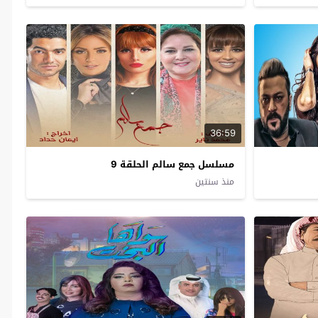
36:59
مسلسل جمع سالم الحلقة 9
منذ سنتين