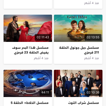
منذ 4 أشهر
02:11:43
02:13:55
مسلسل جبل جونول الحلقة
مسلسل هذا البحر سوف
211 قرمزي
يفيض الحلقة 23 قرمزي
منذ 4 أشهر
منذ 4 أشهر
44:11
02:10:36
مسلسل شراب التوت
مسلسل الخلاط+ الحلقة 5