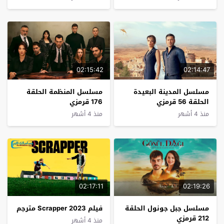
02:15:42
02:14:47
مسلسل المدينة البعيدة
مسلسل المنظمة الحلقة
الحلقة 56 قرمزي
176 قرمزي
منذ 4 أشهر
منذ 4 أشهر
02:17:11
02:19:26
مسلسل جبل جونول الحلقة
فيلم Scrapper 2023 مترجم
212 قرمزي
منذ 4 أشهر