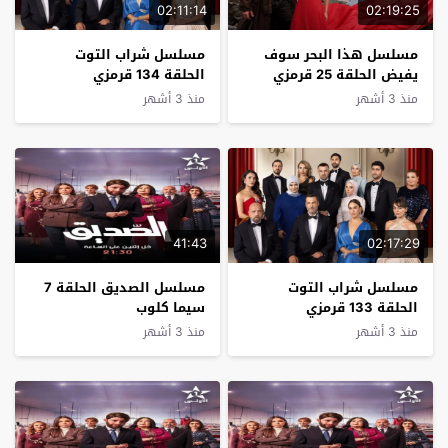
02:11:14
02:19:25
مسلسل هذا البحر سوف
مسلسل شراب التوت
يفيض الحلقة 25 قرمزي
الحلقة 134 قرمزي
منذ 3 أشهر
منذ 3 أشهر
41:43
02:17:29
مسلسل شراب التوت
مسلسل الصديق الحلقة 7
الحلقة 133 قرمزي
سيما كلوب
منذ 3 أشهر
منذ 3 أشهر