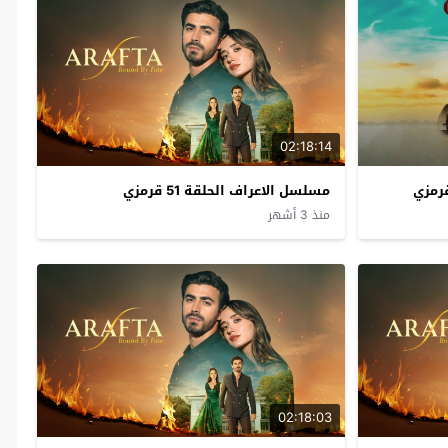
02:18:14
مسلسل الاعراف الحلقة 51 قرمزي
منذ 3 أشهر
02:18:03