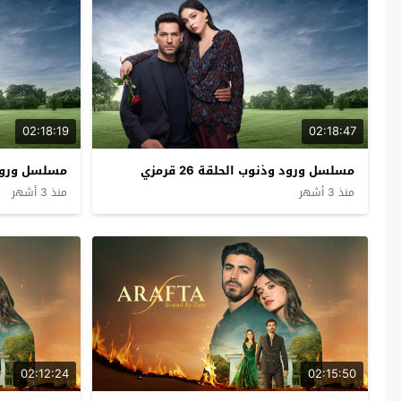
02:18:19
02:18:47
مسلسل ورود وذنوب الحلقة 26 قرمزي
مسلسل ورود وذن
منذ 3 أشهر
منذ 3 أشهر
02:12:24
02:15:50