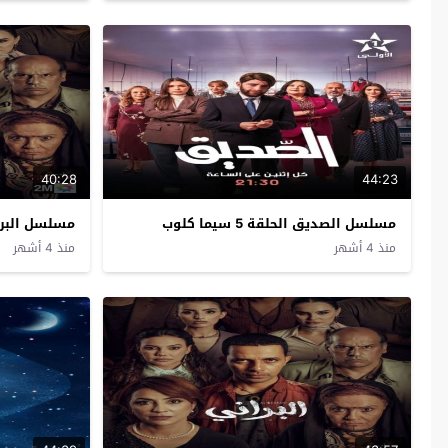
40:28
44:23
مسلسل الصديق الحلقة 5 سيما كلوب
مسلسل البراني الح
منذ 4 أشهر
منذ 4 أشهر