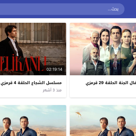
02:19:14
جنة الحلقة 29 قرمزي
مسلسل الشجاع الحلقة 4 قرمزي
منذ 3 أشهر