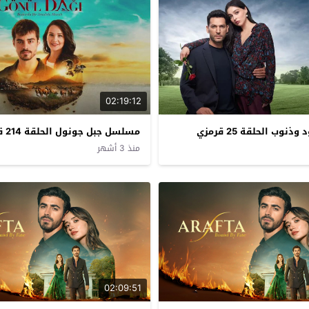
02:19:12
وب الحلقة 25 قرمزي
مسلسل جبل جونول الحلقة 214 قرمزي
منذ 3 أشهر
02:09:51