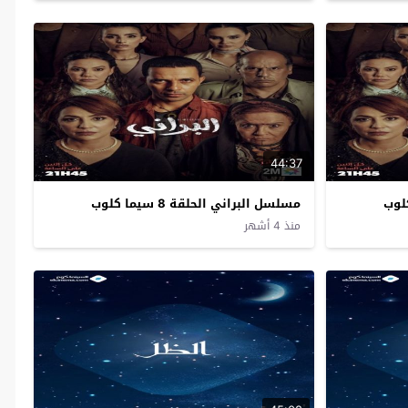
44:37
مسلسل البراني الحلقة 8 سيما كلوب
منذ 4 أشهر