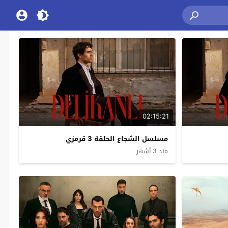
02:15:21
مسلسل الشجاع الحلقة 3 قرمزي
منذ 3 أشهر