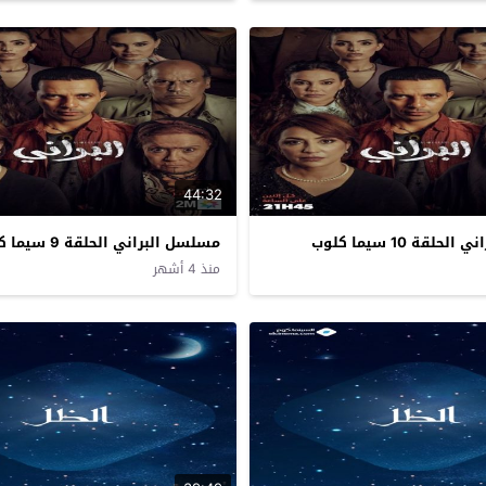
44:32
لقة 10 سيما كلوب
مسلسل البراني الحلقة 9 سيما كلوب
منذ 4 أشهر