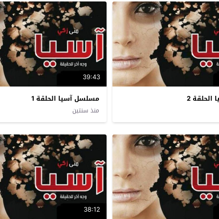
39:43
الحلقة 2
مسلسل آسيا الحلقة 1
منذ سنتين
38:12