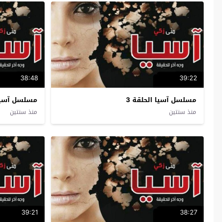
38:48
39:22
مسلسل آسيا الحلقة 3
مسلسل آسيا 
منذ سنتين
منذ سنتين
39:21
38:27