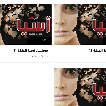
39:13
لحلقة 12
مسلسل آسيا الحلقة 11
منذ 5 سنوات