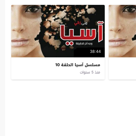
38:44
مسلسل آسيا الحلقة 10
منذ 5 سنوات