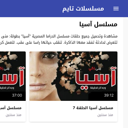
مسلسلات تايم
مسلسل آسيا
تتعرض لحادثة تفقد معها الذاكرة. تنقلب حياتها راسا على عقب. لتعمل ك
37:00
39:12
مسلسل آسيا الحلقة 7
مسلسل آسيا 
منذ سنتين
منذ سنتين