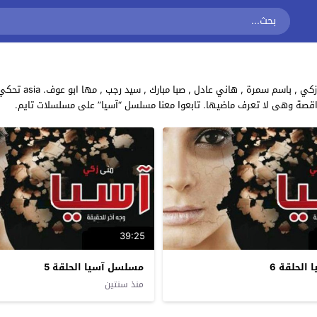
مشاهدة وتحميل جمي
راقصة وهى لا تعرف ماضيها. تابعوا معنا مسلسل “آسيا” على مسلسلات تايم.
39:25
الحلقة 6
مسلسل آسيا الحلقة 5
منذ سنتين