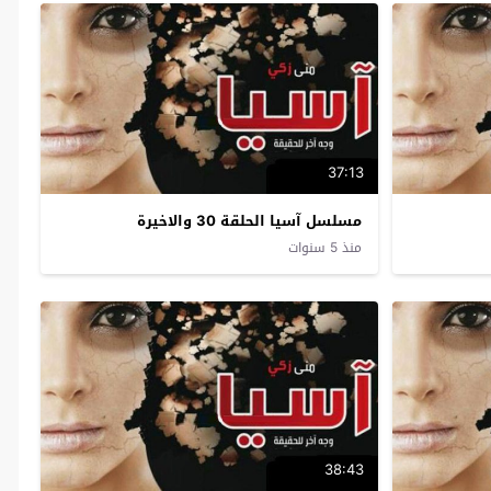
37:13
مسلسل آسيا الحلقة 30 والاخيرة
منذ 5 سنوات
38:43