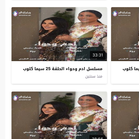
33:31
مسلسل ادم وحواء الحلقة 25 سيما كلوب
منذ سنتين