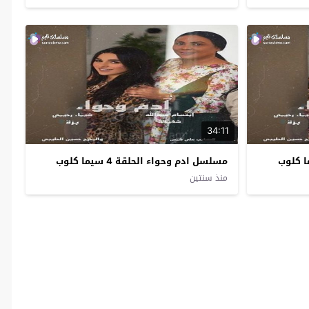
34:11
مسلسل ادم وحواء الحلقة 4 سيما كلوب
منذ سنتين