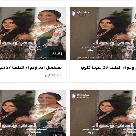
36:51
الحلقة 28 سيما كلوب
مسلسل ادم وحواء الحلقة 27 سيما كلوب
منذ سنتين