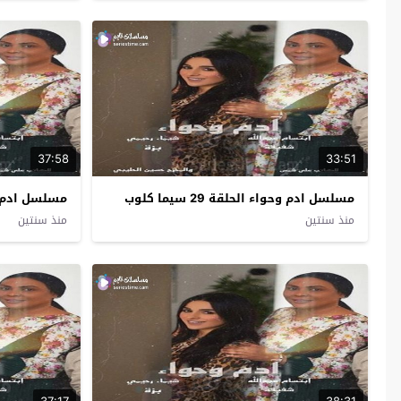
37:58
33:51
مسلسل ادم وحواء الحلقة 29 سيما كلوب
مسلسل ادم وحواء 
منذ سنتين
منذ سنتين