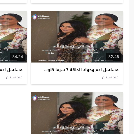
34:24
32:45
مسلسل ادم وحواء الحلقة 7 سيما كلوب
مسلسل ادم وحواء 
منذ سنتين
منذ سنتين