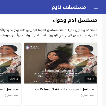
مسلسلات تايم
مسلسل ادم وحواء
العربية اجمالا وعن الزواج في البحرين خاصة. ادم وحواء حصرياً على موقع 
32:14
39:17
مسلسل ادم وحواء الحلقة 2 سيما كلوب
مسلسل ادم وحواء 
منذ سنتين
منذ سنتين