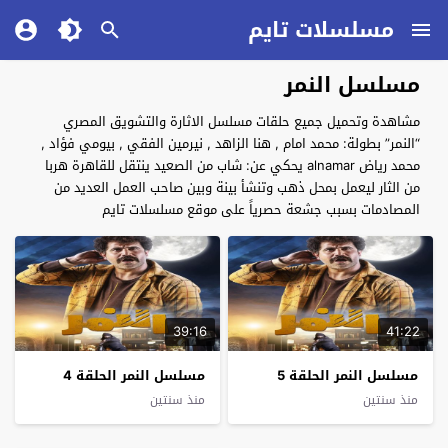
مسلسلات تايم
مسلسل النمر
مشاهدة وتحميل جميع حلقات مسلسل الاثارة والتشويق المصري
“النمر” بطولة: محمد امام , هنا الزاهد , نيرمين الفقي , بيومي فؤاد ,
محمد رياض alnamar يحكي عن: شاب من الصعيد ينتقل للقاهرة هربا
من الثار ليعمل بمحل ذهب وتنشأ بينة وبين صاحب العمل العديد من
المصادمات بسبب جشعة حصرياً على موقع مسلسلات تايم
39:16
41:22
مسلسل النمر الحلقة 5
مسلسل النمر الحلقة 4
منذ سنتين
منذ سنتين