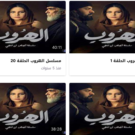
40:11
ب الحلقة 1
مسلسل الهروب الحلقة 20
منذ 5 سنوات
38:28