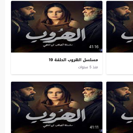
41:16
مسلسل الهروب الحلقة 19
منذ 5 سنوات
41:11