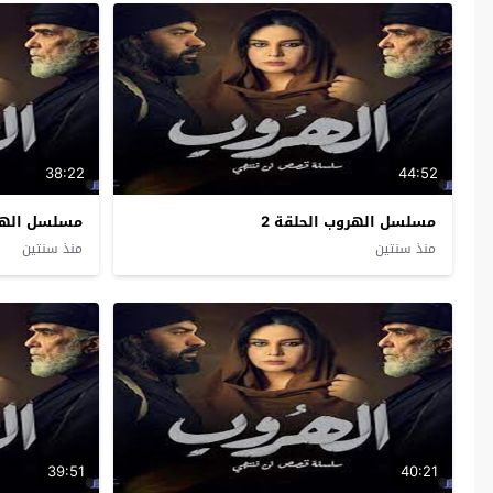
38:22
44:52
مسلسل الهروب الحلقة 2
مسلسل الهرو
منذ سنتين
منذ سنتين
39:51
40:21