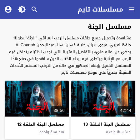
مسلسلات تايم
مسلسل الچنة
مشاهدة وتحميل جميع حلقات مسلسل الرعب العراقي “الچنة” بطولة:
حافظ لعيبي، مروى بدران، طيبة غسان، سناء عبدالرحمن Al Chanah
يحكي عن: عالم مليء بالتفاصيل المثيرة التي تجذب الانتباه يتداخل فيه
الرعب مع الإثارة ويتجلى فيه إبداع الكتاب الذين ساهموا في صنع هذا
المسلسل الكفيل بإبقاء الجمهور في حالة من الترقب المستمر للأحداث
المقبلة حصرياً على موقع مسلسلات تايم
38:56
42:44
مسلسل الجنة الحلقة 13
مسلسل الجنة الحلقة 12
منذ سنة واحدة
منذ سنة واحدة