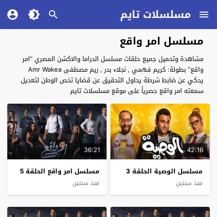
مسلسلات تايم
مسلسل امر واقع
مشاهدة وتحميل جميع حلقات مسلسل الدراما والاكشن المصري “امر
واقع” بطولة: كريم فهمي , نجلاء بدر , ريم مصطفى Amr Wakea
يحكي عن ضابط شرطة يحاول التحقيق عن قضايا تخص الوطن لتعديل
سمعته امر واقع حصرياً على موقع مسلسلات تايم
36:21
42:16
مسلسل الوصية الحلقة 3
مسلسل امر واقع الحلقة 5
منذ سنتين
منذ سنتين