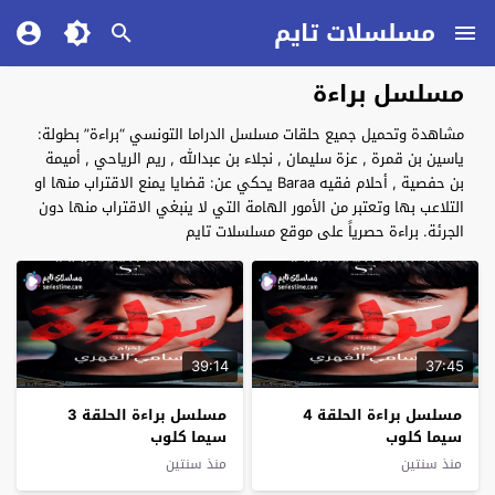
مسلسلات تايم
مسلسل براءة
مشاهدة وتحميل جميع حلقات مسلسل الدراما التونسي “براءة” بطولة:
ياسين بن قمرة , عزة سليمان , نجلاء بن عبدالله , ريم الرياحي , أميمة
بن حفصية , أحلام فقيه Baraa يحكي عن: قضايا يمنع الاقتراب منها او
التلاعب بها وتعتبر من الأمور الهامة التي لا ينبغي الاقتراب منها دون
الجرئة. براءة حصرياً على موقع مسلسلات تايم
39:14
37:45
مسلسل براءة الحلقة 4
مسلسل براءة الحلقة 3
سيما كلوب
سيما كلوب
منذ سنتين
منذ سنتين