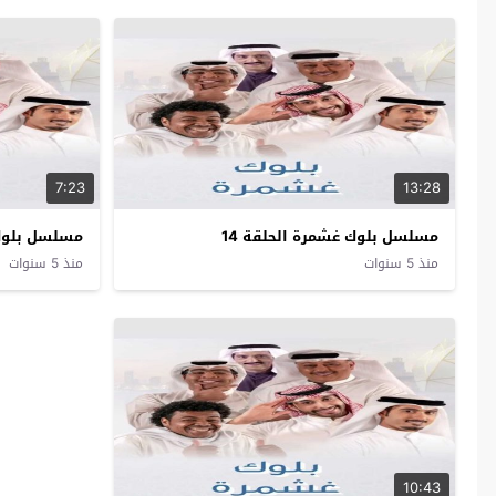
7:23
13:28
مسلسل بلوك غشمرة الحلقة 14
مسلسل بلوك 
منذ 5 سنوات
منذ 5 سنوات
10:43