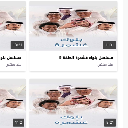
13:21
11:31
مسلسل بلوك غشمرة الحلقة 5
مسلسل بلوك 
منذ سنتين
منذ سنتين
11:2
8:21