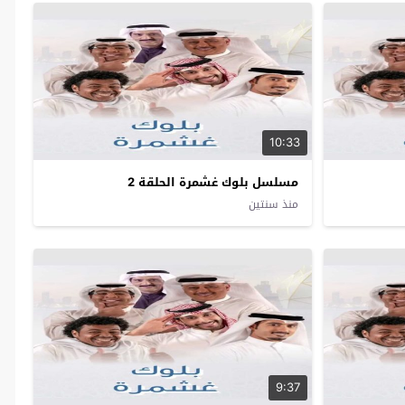
10:33
مسلسل بلوك غشمرة الحلقة 2
منذ سنتين
9:37