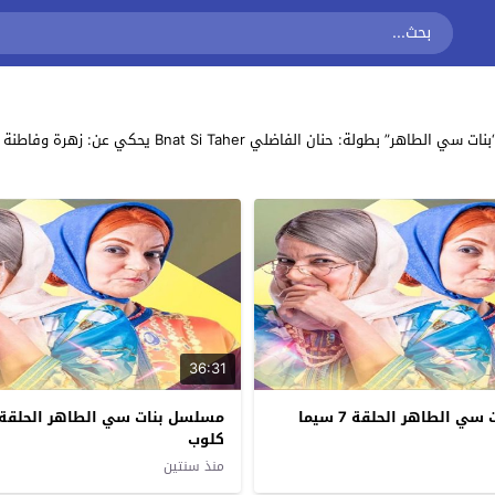
مشاهدة وتحميل جميع حلقات مسلسل الاثارة والتشويق والد
36:31
مسلسل بنات سي الطاهر الحلقة 7 سيما
كلوب
منذ سنتين