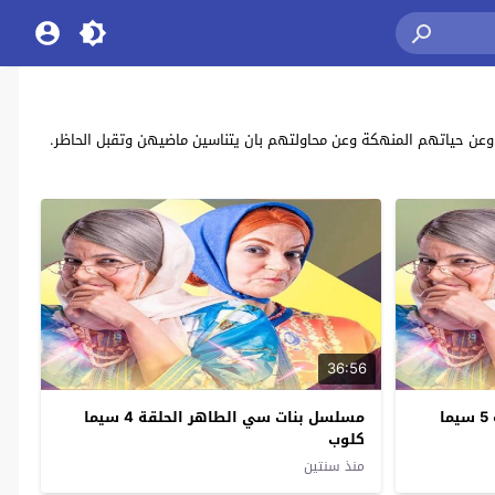
راما المغربي “بنات سي الطاهر” بطولة: حنان الفاضلي Bnat Si Taher يحكي عن: زهرة وفاطنة وعن حياتهم المنهكة وعن محاولتهم بان يتناسين ماضيهن وتقبل الحاظر.
36:56
مسلسل بنات سي الطاهر الحلقة 5 سيما
مسلسل بنات سي الطاهر الحلقة 4 سيما
كلوب
منذ سنتين