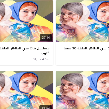
37:14
مسلسل بنات سي الطاهر الحلقة 20 سيما
كلوب
منذ 4 سنوات
37:04