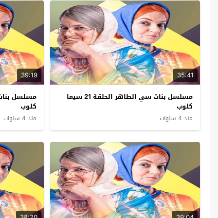
39:19
35:41
مسلسل بنات سي الطاهر الحلقة 21 سيما
كلوب
كلوب
منذ 4 سنوات
منذ 4 سنوات
38:20
39:04