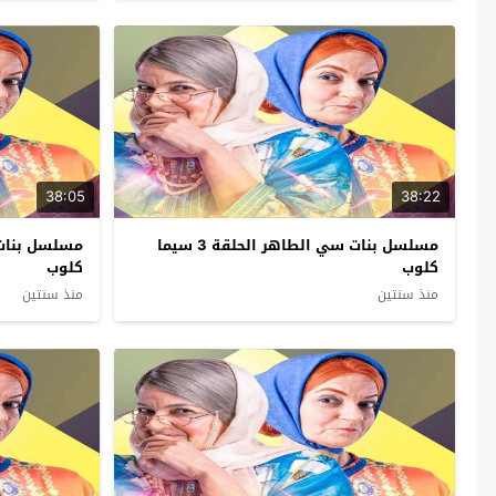
38:05
38:22
مسلسل بنات سي الطاهر الحلقة 3 سيما
كلوب
كلوب
منذ سنتين
منذ سنتين