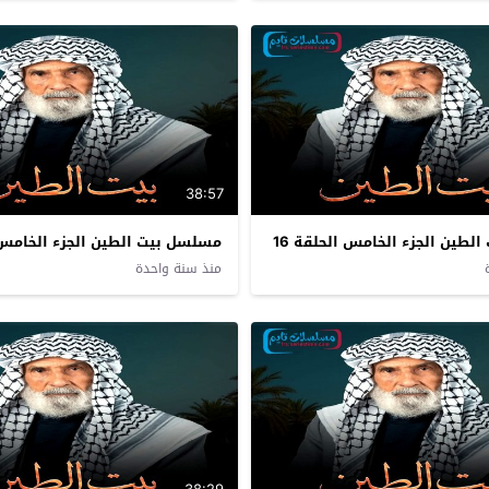
38:57
طين الجزء الخامس الحلقة 16
مسلسل بيت الطين الجزء الخامس ا
منذ سنة واحدة