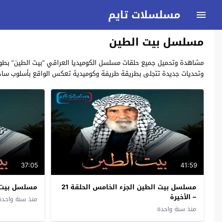
مسلسلات تايم
مسلسل بيت الطين
وتحديات جديدة تتجلى بطريقة طريفة وكوميدية تعكس الواقع بأسلوب ساخر م
37:05
41:59
مسلسل بيت الطين الجزء الخامس الحلقة 21
مسلسل بيت ال
– الأخيرة
منذ سنة واحدة
منذ سنة واحدة