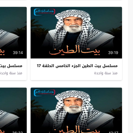
39:14
39:19
مسلسل بيت الطين الجزء الخامس الحلقة 17
مسلسل بيت ال
منذ سنة واحدة
منذ سنة واحدة