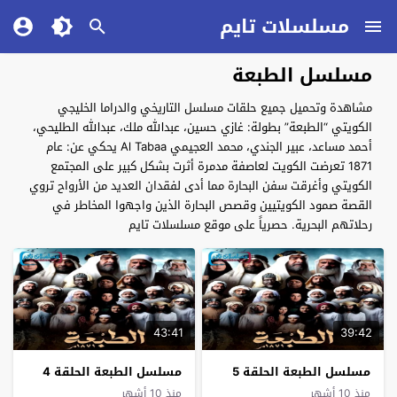
مسلسلات تايم
مسلسل الطبعة
مشاهدة وتحميل جميع حلقات مسلسل التاريخي والدراما الخليجي
الكويتي “الطبعة” بطولة: غازي حسين، عبدالله ملك، عبدالله الطليحي،
أحمد مساعد، عبير الجندي، محمد العجيمي Al Tabaa يحكي عن: عام
1871 تعرضت الكويت لعاصفة مدمرة أثرت بشكل كبير على المجتمع
الكويتي وأغرقت سفن البحارة مما أدى لفقدان العديد من الأرواح تروي
القصة صمود الكويتيين وقصص البحارة الذين واجهوا المخاطر في
رحلاتهم البحرية. حصرياً على موقع مسلسلات تايم
43:41
39:42
مسلسل الطبعة الحلقة 5
مسلسل الطبعة الحلقة 4
منذ 10 أشهر
منذ 10 أشهر