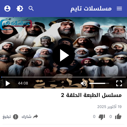
مسلسلات تايم
44:08
مسلسل الطبعة الحلقة 2
19 أكتوبر 2025
0
0
شارك
تبليغ