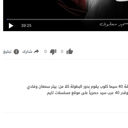
39:25
0
0
شارك
تبليغ
مشاهدة وتحميل مسلسل الاثارة والتشويق اللبناني “سر وقدر” الحلقة 40 سيما كلوب يقوم بدور البطولة كلا من: بيتر سمعان وفادي
ات تايم