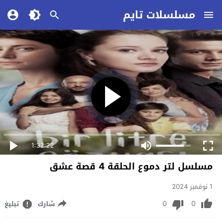
مسلسلات تايم
1:32:22
مسلسل لتر دموع الحلقة 4 قصة عشق
1 نوفمبر 2024
0
0
شارك
تبليغ