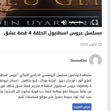
مسلسل عروس اسطنبول الحلقة 4 قصة عشق
25 أكتوبر 2024
DramaDizi
cagatay 4 عروس اسطنبول الحلقة 4 مترج
سيد توك توك سينما حصرياً على موقع مسلسلات تايم.
عرض المزيد