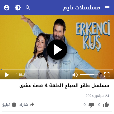
مسلسلات تايم
1:15:21
مسلسل طائر الصباح الحلقة 4 قصة عشق
24 سبتمبر 2024
0
0
شارك
تبليغ