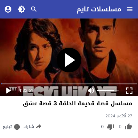
مسلسلات تايم
1:32:51
مسلسل قصة قديمة الحلقة 3 قصة عشق
27 أكتوبر 2024
0
0
شارك
تبليغ