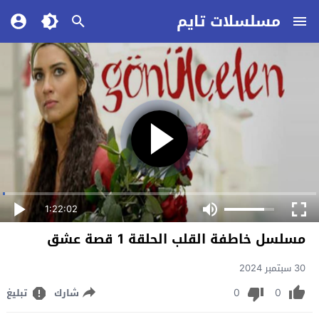
مسلسلات تايم
1:22:02
مسلسل خاطفة القلب الحلقة 1 قصة عشق
30 سبتمبر 2024
0
0
شارك
تبليغ