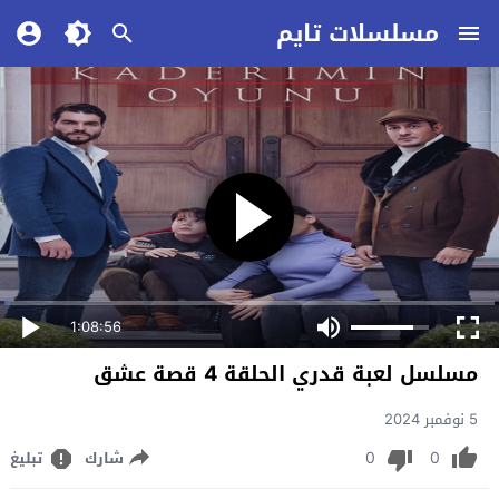
مسلسلات تايم
1:08:56
مسلسل لعبة قدري الحلقة 4 قصة عشق
5 نوفمبر 2024
0
0
شارك
تبليغ