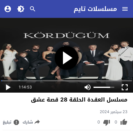
مسلسلات تايم
1:14:53
مسلسل العقدة الحلقة 28 قصة عشق
23 سبتمبر 2024
0
0
شارك
تبليغ