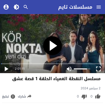
مسلسلات تايم
2:01:11
مسلسل النقطة العمياء الحلقة 1 قصة عشق
2 سبتمبر 2024
0
0
شارك
تبليغ