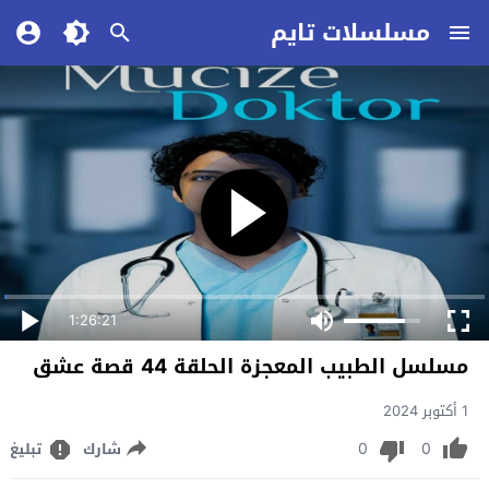
مسلسلات تايم
1:26:21
مسلسل الطبيب المعجزة الحلقة 44 قصة عشق
1 أكتوبر 2024
0
0
شارك
تبليغ