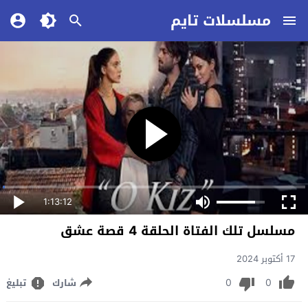
مسلسلات تايم
1:13:12
مسلسل تلك الفتاة الحلقة 4 قصة عشق
17 أكتوبر 2024
0
0
شارك
تبليغ