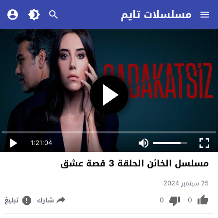
مسلسلات تايم
1:21:04
مسلسل الخائن الحلقة 3 قصة عشق
25 سبتمبر 2024
0
0
شارك
تبليغ