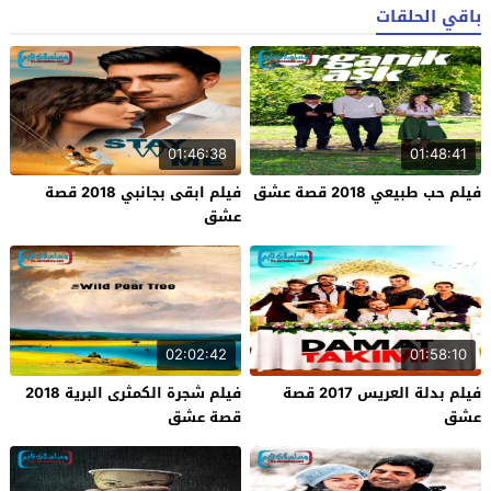
باقي الحلقات
01:46:38
01:48:41
فيلم حب طبيعي 2018 قصة عشق
فيلم ابقى بجانبي 2018 قصة
عشق
02:02:42
01:58:10
فيلم بدلة العريس 2017 قصة
فيلم شجرة الكمثرى البرية 2018
عشق
قصة عشق