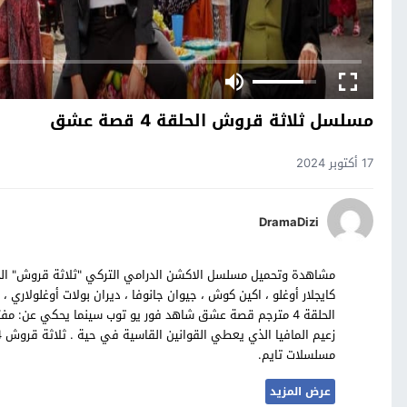
مسلسل ثلاثة قروش الحلقة 4 قصة عشق
17 أكتوبر 2024
DramaDizi
الحلقة 4 مترجم قصة عشق شاهد فور يو توب سينما يحكي عن
مسلسلات تايم.
عرض المزيد