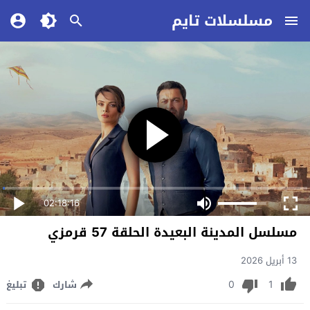
مسلسلات تايم
02:18:16
مسلسل المدينة البعيدة الحلقة 57 قرمزي
13 أبريل 2026
0
1
شارك
تبليغ