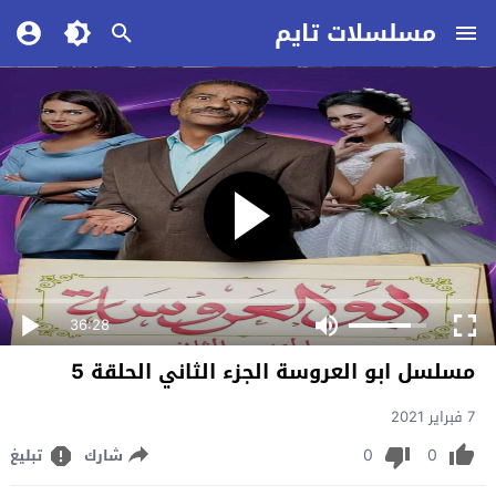
مسلسلات تايم
36:28
مسلسل ابو العروسة الجزء الثاني الحلقة 5
7 فبراير 2021
0
0
شارك
تبليغ