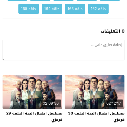
حلقة 162
حلقة 163
حلقة 164
حلقة 165
0 التعليقات
02:09:30
02:12:17
مسلسل اطفال الجنة الحلقة 30
مسلسل اطفال الجنة الحلقة 29
قرمزي
قرمزي