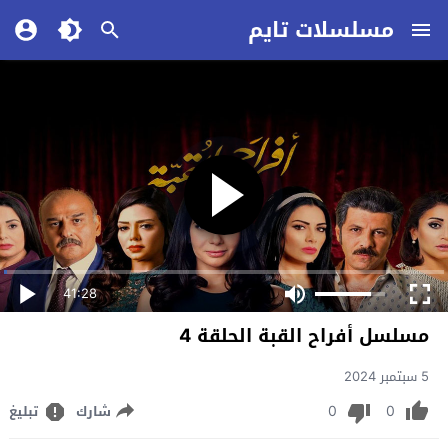
مسلسلات تايم
41:28
مسلسل أفراح القبة الحلقة 4
5 سبتمبر 2024
0
0
شارك
تبليغ