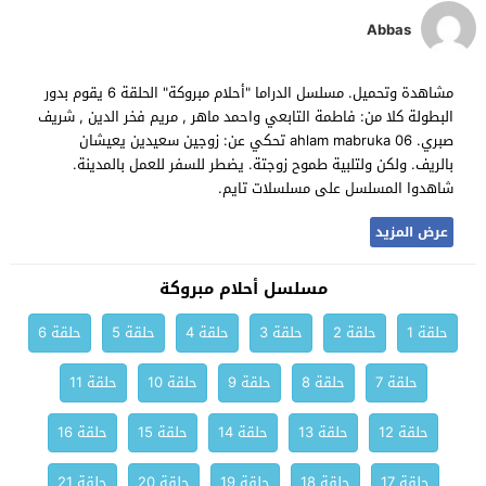
Abbas
مشاهدة وتحميل. مسلسل الدراما "أحلام مبروكة" الحلقة 6 يقوم بدور
البطولة كلا من: فاطمة التابعي واحمد ماهر , مريم فخر الدين , شريف
صبري. ahlam mabruka 06 تحكي عن: زوجين سعيدين يعيشان
بالريف. ولكن ولتلبية طموح زوجتة. يضطر للسفر للعمل بالمدينة.
شاهدوا المسلسل على مسلسلات تايم.
عرض المزيد
مسلسل أحلام مبروكة
حلقة 1
حلقة 2
حلقة 3
حلقة 4
حلقة 5
حلقة 6
حلقة 7
حلقة 8
حلقة 9
حلقة 10
حلقة 11
حلقة 12
حلقة 13
حلقة 14
حلقة 15
حلقة 16
حلقة 17
حلقة 18
حلقة 19
حلقة 20
حلقة 21