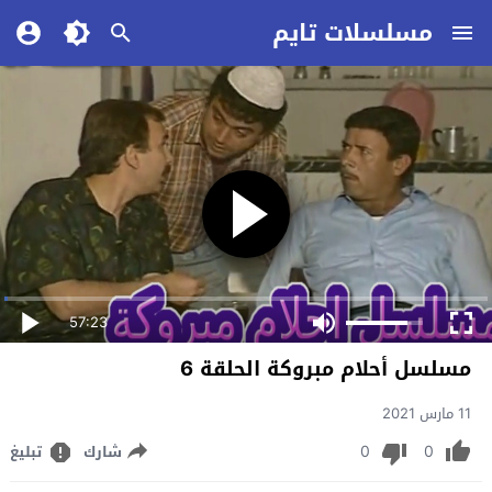
مسلسلات تايم
57:23
مسلسل أحلام مبروكة الحلقة 6
11 مارس 2021
0
0
شارك
تبليغ