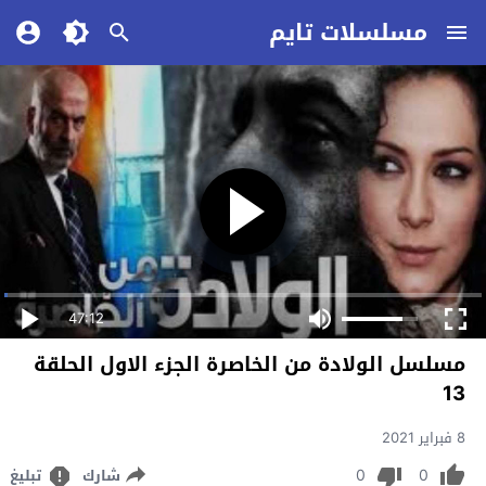
مسلسلات تايم
47:12
مسلسل الولادة من الخاصرة الجزء الاول الحلقة
13
8 فبراير 2021
0
0
شارك
تبليغ