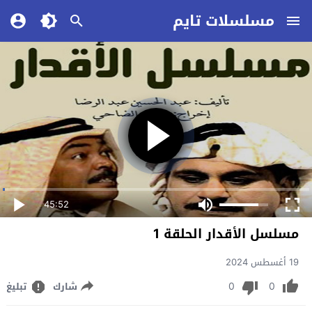
مسلسلات تايم
45:52
مسلسل الأقدار الحلقة 1
19 أغسطس 2024
0
0
شارك
تبليغ