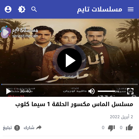
مسلسلات تايم
36:40
مسلسل الماس مكسور الحلقة 1 سيما كلوب
2 أبريل 2022
0
0
شارك
تبليغ