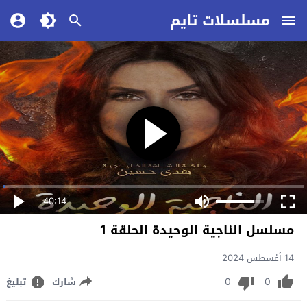
مسلسلات تايم
40:14
مسلسل الناجية الوحيدة الحلقة 1
14 أغسطس 2024
0
0
شارك
تبليغ