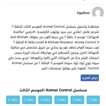
EgyBest
مشاهدة وتحميل مسلسل Animal Control الموسم الثالث الحلقة 7
مترجم فاصل اعلاني عرب سيد يوتيوب الكوميديا. الاجنبي "مكافحة
الحيوانات" موسم 3 حلقة 7 وي سيما كلوب من بطولة: Joel McHale
& Vella Lovell & Michael Rowland. Animal Control 3 الحلقة 7
توب سينما اكوام شاهد فور يو يحكي عن فريق متخصص في مراقبة
الحيوانات الذين يجدون أنفسهم في مواجهة تحديات كبيرة بسبب
تصرفات البشر بدلاً من الحيوانات التي كانوا يراقبونها. ايجي بست ماي
سيما جوي توك توك سينما الموسم 3 الحلقة 7 من مسلسل Animal
Control. تابعوة على موقع: مسلسلات تايم.
عرض المزيد
مسلسل Animal Control الموسم الثالث
حلقة 1
حلقة 2
حلقة 3
حلقة 4
حلقة 5
حلقة 6