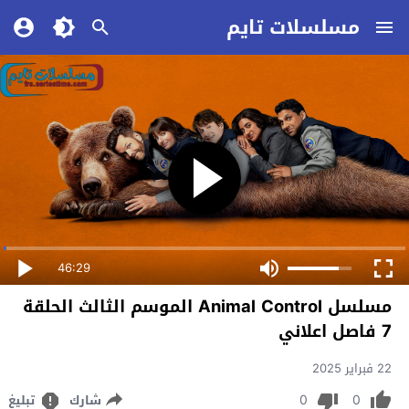
مسلسلات تايم
46:29
مسلسل Animal Control الموسم الثالث الحلقة
7 فاصل اعلاني
22 فبراير 2025
0
0
شارك
تبليغ