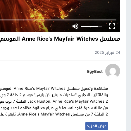
مسلسل Anne Rice’s Mayfair Witches الموسم الثاني الحلقة 7 فاصل اعلاني
24 فبراير 2025
EgyBest
ir Witches 2
من عائلة سحرة فتجد نفسها في صراع مع قوة مظلمة تهدد وجود عا
2 الحلقة 7 من مسلسل Anne Rice's Mayfair Witches. تابعوة على موقع: مسلسلات تايم.
عرض المزيد