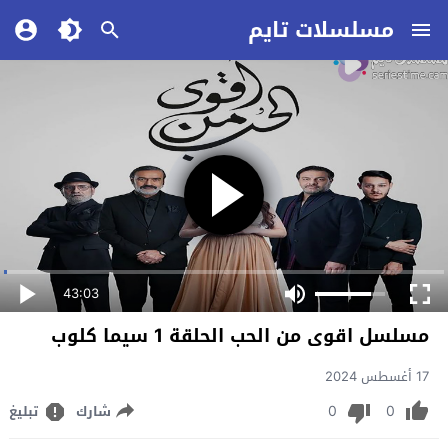
مسلسلات تايم
43:03
مسلسل اقوى من الحب الحلقة 1 سيما كلوب
17 أغسطس 2024
0
0
شارك
تبليغ